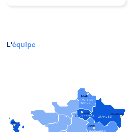
L'
équipe