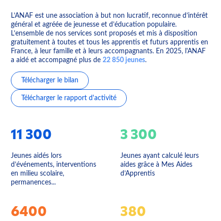
L’ANAF est une association à but non lucratif, reconnue d’intérêt
général et agréée de jeunesse et d’éducation populaire.
L’ensemble de nos services sont proposés et mis à disposition
gratuitement à toutes et tous les apprentis et futurs apprentis en
France, à leur famille et à leurs accompagnants. En 2025, l'ANAF
a aidé et accompagné plus de
22 850 jeunes
.
Télécharger le bilan
Télécharger le rapport d'activité
11 300
3 300
Jeunes aidés lors
Jeunes ayant calculé leurs
d’événements, interventions
aides grâce à Mes Aides
en milieu scolaire,
d’Apprentis
permanences...
6400
380