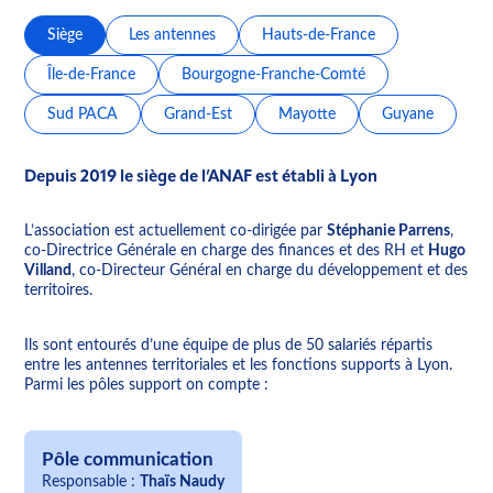
Siège
Les antennes
Hauts-de-France
Île-de-France
Bourgogne-Franche-Comté
Sud PACA
Grand-Est
Mayotte
Guyane
Depuis 2019 le siège de l’ANAF est établi à Lyon
L’association est actuellement co-dirigée par
Stéphanie Parrens
,
co-Directrice Générale en charge des finances et des RH et
Hugo
Villand
, co-Directeur Général en charge du développement et des
territoires.
Ils sont entourés d’une équipe de plus de 50 salariés répartis
entre les antennes territoriales et les fonctions supports à Lyon.
Parmi les pôles support on compte :
Pôle communication
Responsable :
Thaïs Naudy