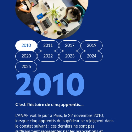
2010
2011
2017
2019
2020
2022
2023
2024
2025
2010
C'est l'histoire de cinq apprentis...
L’ANAF voit le jour à Paris, le 22 novembre 2010,
lorsque cinq apprentis du supérieur se rejoignent dans
le constat suivant : ces derniers ne sont pas
suffisamment représentés par les associations et