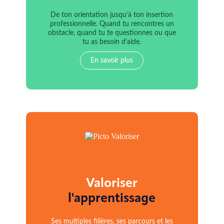
De ton orientation jusqu’à ton insertion
professionnelle. Quand tu rencontres un
obstacle, quand tu te questionnes ou que
tu as besoin d’aide.
En savoir plus
Valoriser
l'apprentissage
Ses multiples filières, ses parcours et les