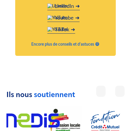
LinkedIn ➜
Youtube ➜
TikTok ➜
Encore plus de conseils et d'astuces 😄
Ils nous
soutiennent