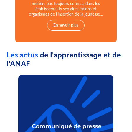
métiers pas toujours connus, dans les
établissements scolaires, salons et
organismes de l’insertion de la jeunesse…
En savoir plus
Les actus
de l'apprentissage et de
l'ANAF