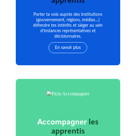
apprentis
Porter ta voix auprès des institutions
(gouvernement, régions, médias…)
défendre tes intérêts et siéger au sein
d’instances représentatives et
décisionnaires.
En savoir plus
Accompagner
les
apprentis