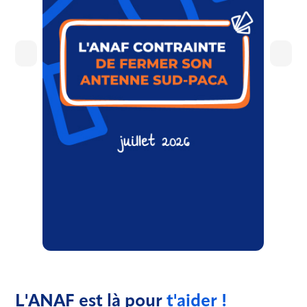
L'ANAF est là pour
t'aider !