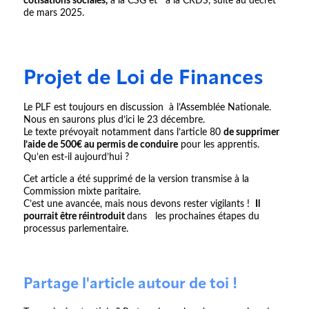
cotisations sociales,
à la CSG et à la CRDS, suite au décret
de mars 2025.
Projet de Loi de Finances
Le PLF est toujours en discussion à l’Assemblée Nationale.
Nous en saurons plus d’ici le 23 décembre.
Le texte prévoyait notamment dans l’article 80
de supprimer
l’aide de 500€ au permis de conduire
pour les apprentis.
Qu’en est-il aujourd’hui ?
Cet article a été supprimé de la version transmise à la
Commission mixte paritaire.
C’est une avancée, mais nous devons rester vigilants !
Il
pourrait être réintroduit
dans les prochaines étapes du
processus parlementaire.
Partage l'article autour de toi !