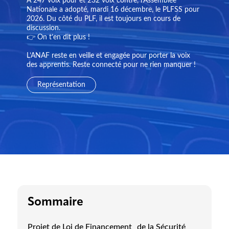
À 247 voix pour et 232 voix contre, l’Assemblée
Nationale a adopté, mardi 16 décembre, le PLFSS pour
2026. Du côté du PLF, il est toujours en cours de
discussion.
👉 On t’en dit plus !
L’ANAF reste en veille et engagée pour porter la voix
des apprentis. Reste connecté pour ne rien manquer !
Représentation
Sommaire
Projet de Loi de Financement de la Sécurité