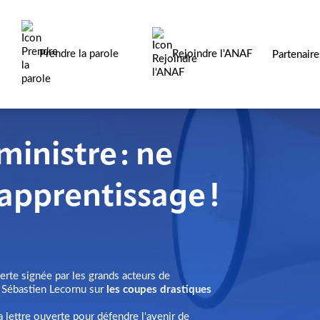
Prendre la parole
Rejoindre l'ANAF
Partenair
ministre : ne
’apprentissage !
erte signée par les grands acteurs de
e Sébastien Lecornu sur
les coupes drastiques
 lettre ouverte pour défendre l'avenir de