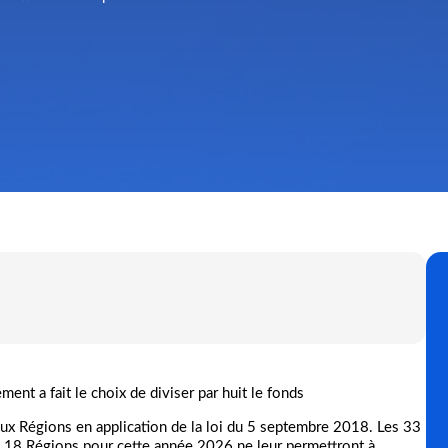
ent a fait le choix de diviser par huit le fonds
 aux Régions en application de la loi du 5 septembre 2018. Les 33
es 18 Régions pour cette année 2026 ne leur permettront à