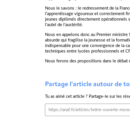
Nous le savons : le redressement de la Fran
l'apprentissage vigoureux et correctement fi
jeunes diplômés directement opérationnels sur
l'autel de l'austérité.
Nous en appelons donc au Premier ministre Sé
absurde qui fragilise la jeunesse et la format
indispensable pour une convergence de la car
techniques entre lycées professionnels et C
Nous ferons des propositions dans le débat 
Partage l'article autour de toi
Tu as aimé cet article ? Partage-le sur les rés