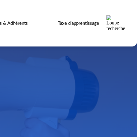
es & Adhérents
Taxe d'apprentissage