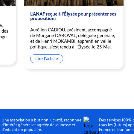
L’ANAF reçue à l’Élysée pour présenter ses
propositions
e,
Aurélien CADIOU, président, accompagné
s des
de Morgane DABOVAL, déléguée générale,
ange
et de Henri MOKAMBI, apprenti en veille
politique, s’est rendu à l’Élysée le 25 Mai.
Lire l'article
Une association à but non lucratif, reconnue
Des services 100% 
d’intérêt général et agréée de jeunesse et
tous les (futurs) ap
d’éducation populaire.
France et leur famil