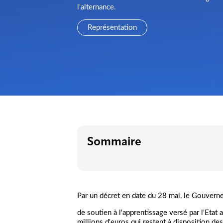
l'alternance.
Représentation
Sommaire
Par un décret en date du 28 mai, le Gouvernem
de soutien à l'apprentissage versé par l'Etat
millions d'euros qui restent à disposition d