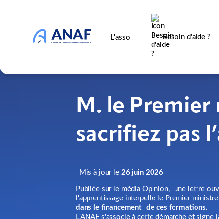
Besoin d'aide ?
L'asso
M. le Premier 
sacrifiez pas l
Mis à jour le
26 juin 2026
Publiée sur le média Opinion, une lettre ouv
l'apprentissage interpelle le Premier ministr
dans le financement de ces formations.
L'ANAF s'associe à cette démarche et signe la