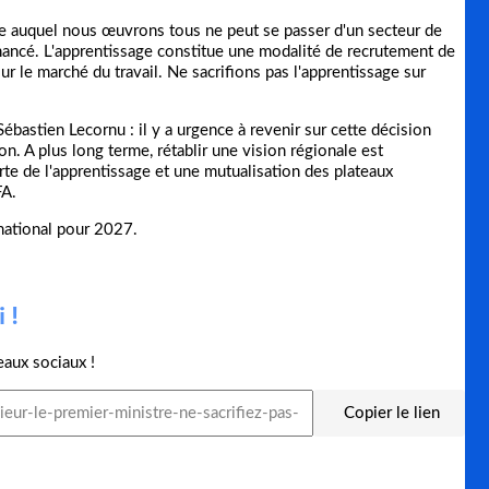
ce auquel nous œuvrons tous ne peut se passer d'un secteur de
nancé. L'apprentissage constitue une modalité de recrutement de
 le marché du travail. Ne sacrifions pas l'apprentissage sur
bastien Lecornu : il y a urgence à revenir sur cette décision
ion. A plus long terme, rétablir une vision régionale est
te de l'apprentissage et une mutualisation des plateaux
FA.
national pour 2027.
 !
eaux sociaux !
Copier le lien