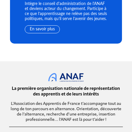
Intègre le conseil d'administration de l'ANAF
et deviens acteur du changement. Participe à
ce que l’apprentissage ne relève pas des seuls
politiques, mais qu’il serve l’avenir des jeunes.
En savoir plus
La première organisation nationale de représentation
des apprentis et de leurs intérêts
L'Association des Apprentis de France t’accompagne tout au
long de ton parcours en alternance. Orientation, découverte
de l’alternance, recherche d’une entreprise, insertion
professionnelle… l’ANAF est là pour t’aider !