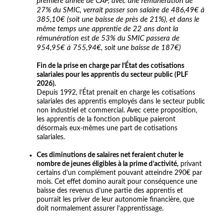
première année de CAP, avec une rémunération de
27% du SMIC, verrait passer son salaire de 486,49€ à
385,10€ (soit une baisse de près de 21%), et dans le
même temps une apprentie de 22 ans dont la
rémunération est de 53% du SMIC passera de
954,95€ à 755,94€, soit une baisse de 187€)
Fin de la prise en charge par l’État des cotisations
salariales pour les apprentis du secteur public (PLF
2026).
Depuis 1992, l’État prenait en charge les cotisations
salariales des apprentis employés dans le secteur public
non industriel et commercial. Avec cette proposition,
les apprentis de la fonction publique paieront
désormais eux-mêmes une part de cotisations
salariales.
Ces diminutions de salaires net feraient chuter le
nombre de jeunes éligibles à la prime d’activité,
privant
certains d’un complément pouvant atteindre 290€ par
mois. Cet effet domino aurait pour conséquence une
baisse des revenus d’une partie des apprentis et
pourrait les priver de leur autonomie financière, que
doit normalement assurer l’apprentissage.