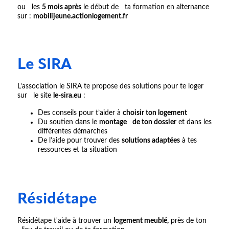
ou les
5 mois après
le début de ta formation en alternance
sur :
mobilijeune.actionlogement.fr
Le SIRA
L'association le SIRA te propose des solutions pour te loger
sur le site
le-sira.eu
:
Des conseils pour t’aider à
choisir ton logement
Du soutien dans le
montage de ton dossier
et dans les
différentes démarches
De l’aide pour trouver des
solutions adaptées
à tes
ressources et ta situation
Résidétape
Résidétape t'aide à trouver un
logement meublé,
près de ton