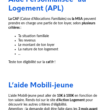
Logement (APL)
La CAF
(Caisse d'Allocations Familiales)
ou
la MSA
peuvent
prendre en charge une partie de ton loyer, selon
plusieurs
critères :
Ta situation familiale
Tes revenus
Le montant de ton loyer
La nature de ton logement
...
Teste ton éligibilité sur la
caf.fr
!
L’aide Mobili-jeune
L’aide Mobili-jeune peut aller de
10€ à 100€
en fonction de
ton salaire. Rends-toi sur le site
d’Action Logement
pour
découvrir les autres critères d’éligibilité.
Attention :
la demande doit être faite dans les
3 mois avant