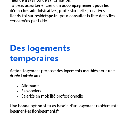
lieu de travail ou de ta formation.
Tu peux aussi bénéficier d’un
accompagnement pour les
démarches administratives,
professionnelles, locatives...
Rends-toi sur
residetape.fr
pour consulter la liste des villes
concernées par l’aide.
Des logements
temporaires
Action Logement propose des
logements meublés
pour une
durée limitée
aux :
Alternants
Saisonniers
Salariés en mobilité professionnelle
Une bonne option si tu as besoin d’un logement rapidement :
logement-actionlogement.fr