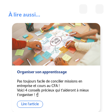
À lire aussi...
Organiser son apprentissage
Pas toujours facile de concilier missions en
entreprise et cours au CFA !
Voici 4 conseils précieux qui t'aideront à mieux
t'organiser ! ☝️
Lire l'article