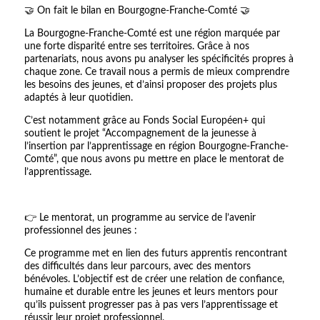
🤝 On fait le bilan en Bourgogne-Franche-Comté 🤝
La Bourgogne-Franche-Comté est une région marquée par
une forte disparité entre ses territoires. Grâce à nos
partenariats, nous avons pu analyser les spécificités propres à
chaque zone. Ce travail nous a permis de mieux comprendre
les besoins des jeunes, et d’ainsi proposer des projets plus
adaptés à leur quotidien.
C’est notamment grâce au Fonds Social Européen+ qui
soutient le projet “Accompagnement de la jeunesse à
l’insertion par l’apprentissage en région Bourgogne-Franche-
Comté”, que nous avons pu mettre en place le mentorat de
l’apprentissage.
👉 Le mentorat, un programme au service de l’avenir
professionnel des jeunes :
Ce programme met en lien des futurs apprentis rencontrant
des difficultés dans leur parcours, avec des mentors
bénévoles. L’objectif est de créer une relation de confiance,
humaine et durable entre les jeunes et leurs mentors pour
qu’ils puissent progresser pas à pas vers l’apprentissage et
réussir leur projet professionnel.