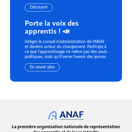
Découvrir
Porte la voix des
apprentis ! 📣
Intègre le conseil d'administration de l'ANAF
et deviens acteur du changement. Participe à
ce que l’apprentissage ne relève pas des seuls
politiques, mais qu’il serve l’avenir des jeunes.
En savoir plus
La première organisation nationale de représentation