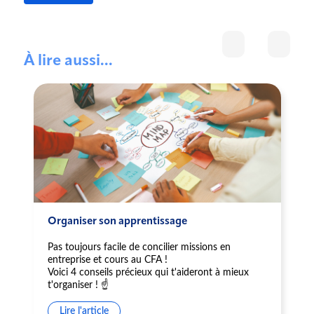
À lire aussi...
Organiser son apprentissage
Pas toujours facile de concilier missions en
entreprise et cours au CFA !
Voici 4 conseils précieux qui t'aideront à mieux
t'organiser ! ☝️
Lire l'article