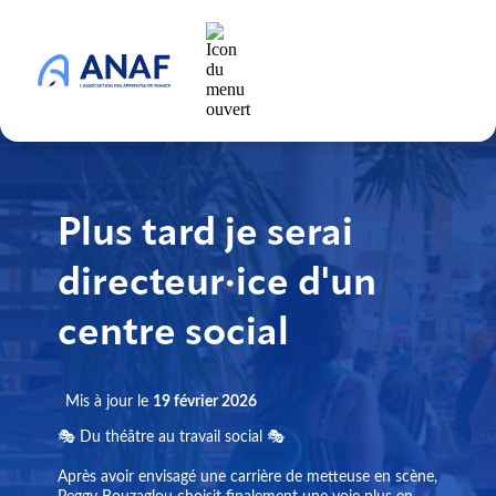
Plus tard je serai
directeur·ice d'un
centre social
Mis à jour le
19 février 2026
🎭 Du théâtre au travail social 🎭
Après avoir envisagé une carrière de metteuse en scène,