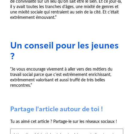
de convivialité sur un lieu qu’on sait être le sien. Et ce jour-là,
il y avait toutes les tranches d'âges, une mixité de genres et
une mixité sociale qui rentraient au sein de la cité. Et c'était
extrêmement émouvant.”
Un conseil pour les jeunes
?
“Je vous encourage vivement à aller vers des métiers du
travail social parce que c'est extrêmement enrichissant,
extrêmement valorisant et aussi truffé de très belles
rencontres.”
Partage l'article autour de toi !
Tu as aimé cet article ? Partage-le sur les réseaux sociaux !