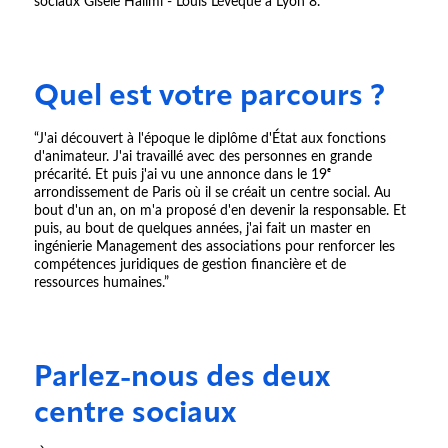
sociaux Gisèle Halimi - Louis Lévêque à Lyon 8.”
Quel est votre parcours ?
“J'ai découvert à l'époque le diplôme d'État aux fonctions
d'animateur. J'ai travaillé avec des personnes en grande
précarité. Et puis j'ai vu une annonce dans le 19ᵉ
arrondissement de Paris où il se créait un centre social. Au
bout d'un an, on m'a proposé d'en devenir la responsable. Et
puis, au bout de quelques années, j'ai fait un master en
ingénierie Management des associations pour renforcer les
compétences juridiques de gestion financière et de
ressources humaines.”
Parlez-nous des deux
centre sociaux