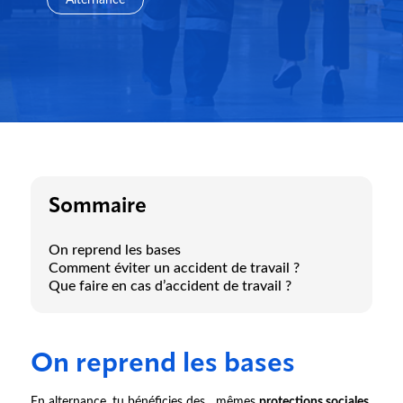
Alternance
Sommaire
On reprend les bases
Comment éviter un accident de travail ?
Que faire en cas d’accident de travail ?
On reprend les bases
En alternance, tu bénéficies des mêmes
protections sociales