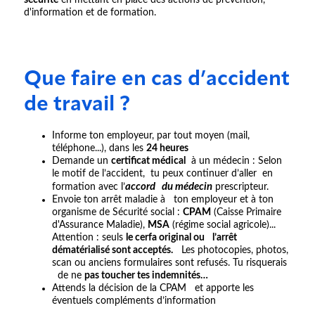
sécurité
en mettant en place des actions de prévention,
d'information et de formation.
Que faire en cas d’accident
de travail ?
Informe ton employeur, par tout moyen (mail,
téléphone...), dans les
24 heures
Demande un
certificat médical
à un médecin : Selon
le motif de l’accident, tu peux continuer d’aller en
accord du médecin
formation avec l’
prescripteur.
Envoie ton arrêt maladie à ton employeur et à ton
organisme de Sécurité social :
CPAM
(Caisse Primaire
d'Assurance Maladie),
MSA
(régime social agricole)...
Attention : seuls
le cerfa original ou l’arrêt
dématérialisé sont acceptés.
Les photocopies, photos,
scan ou anciens formulaires sont refusés. Tu risquerais
de ne
pas toucher tes indemnités…
Attends la décision de la CPAM et apporte les
éventuels compléments d’information