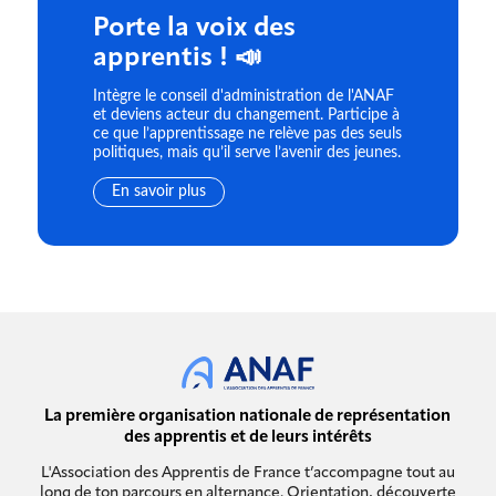
Porte la voix des
apprentis ! 📣
Intègre le conseil d'administration de l'ANAF
et deviens acteur du changement. Participe à
ce que l’apprentissage ne relève pas des seuls
politiques, mais qu’il serve l’avenir des jeunes.
En savoir plus
La première organisation nationale de représentation
des apprentis et de leurs intérêts
L'Association des Apprentis de France t’accompagne tout au
long de ton parcours en alternance. Orientation, découverte