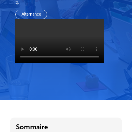
🤝
Alternance
Sommaire