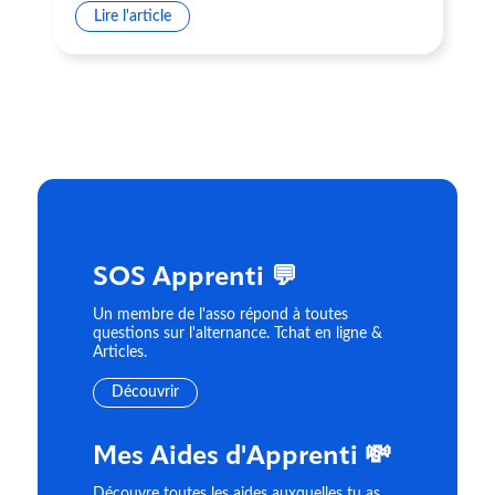
Lire l'article
SOS Apprenti 💬
Un membre de l'asso répond à toutes
questions sur l'alternance. Tchat en ligne &
Articles.
Découvrir
Mes Aides d'Apprenti 💸
Découvre toutes les aides auxquelles tu as