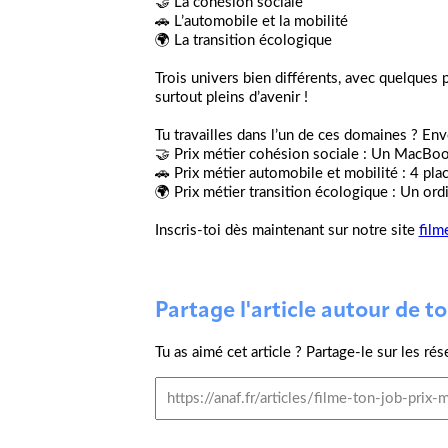
🤝 La cohésion sociale
🚗 L’automobile et la mobilité
🌍 La transition écologique
Trois univers bien différents, avec quelque
surtout pleins d’avenir !
Tu travailles dans l’un de ces domaines ? Env
🤝 Prix métier cohésion sociale : Un MacBo
🚗 Prix métier automobile et mobilité : 4 pla
🌍 Prix métier transition écologique : Un or
Inscris-toi dès maintenant sur notre site
film
Partage l'article autour de toi
Tu as aimé cet article ? Partage-le sur les rés