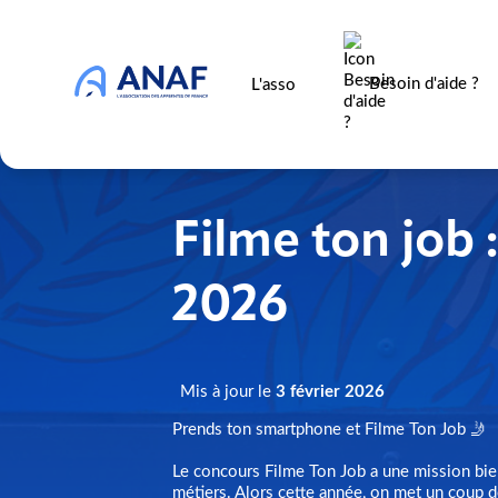
Besoin d'aide ?
L'asso
Filme ton job 
2026
Mis à jour le
3 février 2026
Prends ton smartphone et Filme Ton Job 🤳
Le concours Filme Ton Job a une mission bie
métiers. Alors cette année, on met un coup de