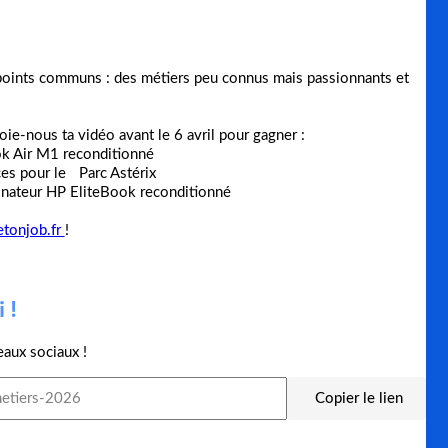
s points communs : des métiers peu connus mais passionnants et
oie-nous ta vidéo avant le 6 avril pour gagner :
ok Air M1 reconditionné
ces pour le Parc Astérix
dinateur HP EliteBook reconditionné
etonjob.fr
!
 !
eaux sociaux !
Copier le lien