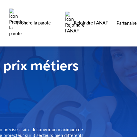
Prendre la parole
Rejoindre l'ANAF
Partenair
: prix métiers
n précise : faire découvrir un maximum de
 projecteur sur 3 secteurs bien différents