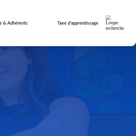
es & Adhérents
Taxe d'apprentissage