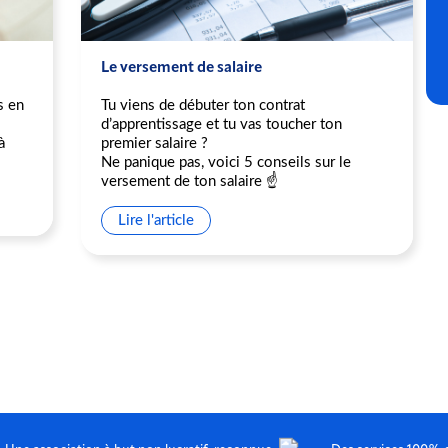
Le versement de salaire
s en
Tu viens de débuter ton contrat
d’apprentissage et tu vas toucher ton
à
premier salaire ?
Ne panique pas, voici 5 conseils sur le
versement de ton salaire ☝️
Lire l'article