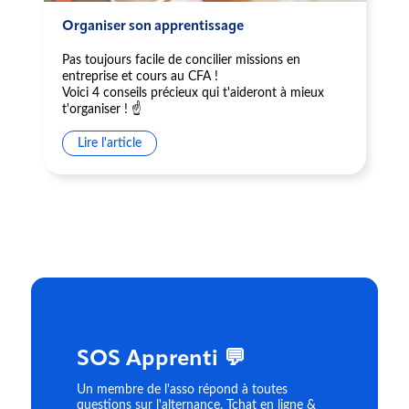
Organiser son apprentissage
Pas toujours facile de concilier missions en
entreprise et cours au CFA !
Voici 4 conseils précieux qui t'aideront à mieux
t'organiser ! ☝️
Lire l'article
SOS Apprenti 💬
Un membre de l'asso répond à toutes
questions sur l'alternance. Tchat en ligne &