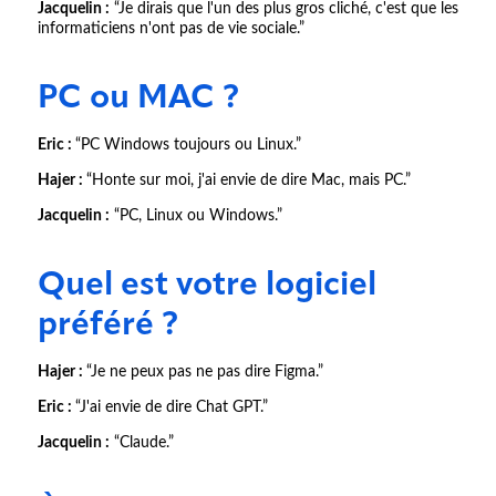
Jacquelin :
“Je dirais que l'un des plus gros cliché, c'est que les
informaticiens n'ont pas de vie sociale.”
PC ou MAC ?
Eric :
“PC Windows toujours ou Linux.”
Hajer :
“Honte sur moi, j'ai envie de dire Mac, mais PC.”
Jacquelin :
“PC, Linux ou Windows.”
Quel est votre logiciel
préféré ?
Hajer :
“Je ne peux pas ne pas dire Figma.”
Eric :
“J'ai envie de dire Chat GPT.”
Jacquelin :
“Claude.”