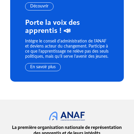
Découvrir
Porte la voix des
apprentis ! 📣
Intègre le conseil d'administration de l'ANAF
et deviens acteur du changement. Participe à
ce que l’apprentissage ne relève pas des seuls
politiques, mais qu’il serve l’avenir des jeunes.
En savoir plus
La première organisation nationale de représentation
des apprentis et de leurs intérêts