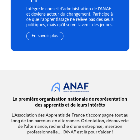
Intègre le conseil d'administration de l'ANAF
et deviens acteur du changement. Participe à
ce que l’apprentissage ne relève pas des seuls
politiques, mais qu’il serve l’avenir des jeunes.
En savoir plus
La première organisation nationale de représentation
des apprentis et de leurs intérêts
L'Association des Apprentis de France t’accompagne tout au
long de ton parcours en alternance. Orientation, découverte
de l’alternance, recherche d’une entreprise, insertion
professionnelle… l’ANAF est là pour t’aider !