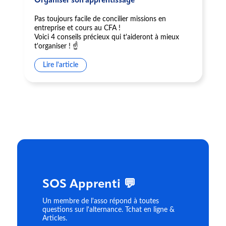
Organiser son apprentissage
Pas toujours facile de concilier missions en
entreprise et cours au CFA !
Voici 4 conseils précieux qui t'aideront à mieux
t'organiser ! ☝️
Lire l'article
SOS Apprenti 💬
Un membre de l'asso répond à toutes
questions sur l'alternance. Tchat en ligne &
Articles.