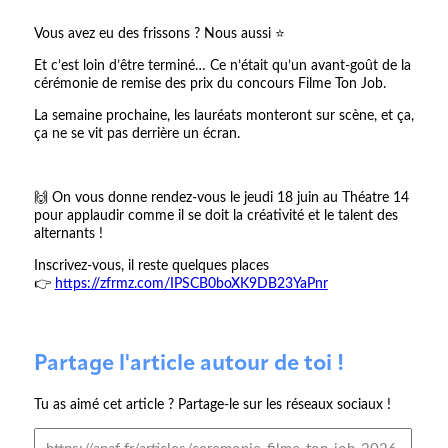
Vous avez eu des frissons ? Nous aussi ⭐️
Et c’est loin d’être terminé… Ce n’était qu’un avant-goût de la
cérémonie de remise des prix du concours Filme Ton Job.
La semaine prochaine, les lauréats monteront sur scène, et ça,
ça ne se vit pas derrière un écran.
🙌 On vous donne rendez-vous le jeudi 18 juin au Théatre 14
pour applaudir comme il se doit la créativité et le talent des
alternants !
Inscrivez-vous, il reste quelques places
👉
https://zfrmz.com/IPSCB0boXK9DB23YaPnr
Partage l'article autour de toi !
Tu as aimé cet article ? Partage-le sur les réseaux sociaux !