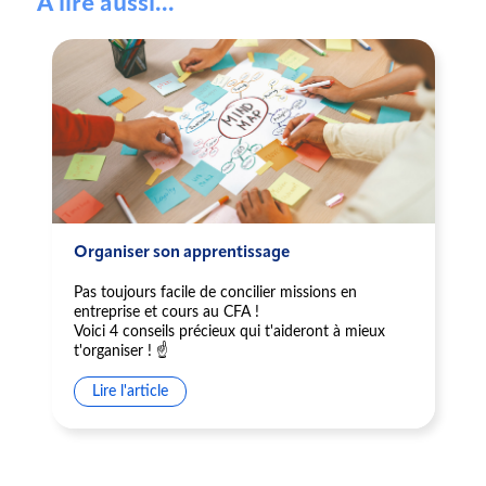
À lire aussi...
Organiser son apprentissage
Pas toujours facile de concilier missions en
entreprise et cours au CFA !
Voici 4 conseils précieux qui t'aideront à mieux
t'organiser ! ☝️
Lire l'article