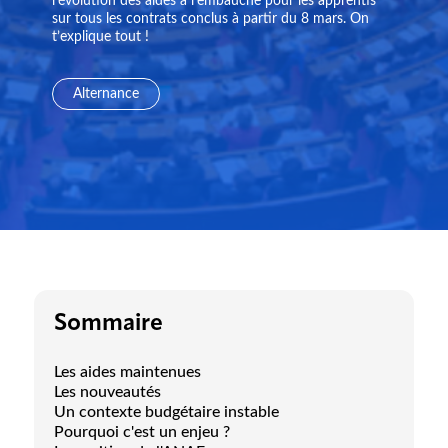
l’évolution des aides à l’embauche pour les apprentis
sur tous les contrats conclus à partir du 8 mars. On
t’explique tout !
Alternance
Sommaire
Les aides maintenues
Les nouveautés
Un contexte budgétaire instable
Pourquoi c'est un enjeu ?