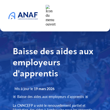
Baisse des aides aux
employeurs
d'apprentis
Mis à jour le
19 mars 2026
🚨 Baisse des aides aux employeurs d’apprentis 🚨
La CNNCEFP a voté le renouvellement partiel et