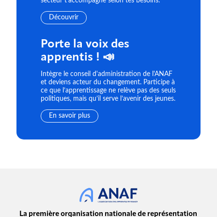
secteur t'accompagne selon tes besoins.
Découvrir
Porte la voix des
apprentis ! 📣
Intègre le conseil d'administration de l'ANAF
et deviens acteur du changement. Participe à
ce que l’apprentissage ne relève pas des seuls
politiques, mais qu’il serve l’avenir des jeunes.
En savoir plus
La première organisation nationale de représentation