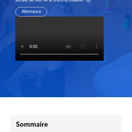
sociale, au sein de la branche maladie ! 🙌
Alternance
Sommaire