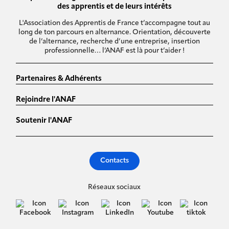
des apprentis et de leurs intérêts
L'Association des Apprentis de France t’accompagne tout au
long de ton parcours en alternance. Orientation, découverte
de l’alternance, recherche d’une entreprise, insertion
professionnelle… l’ANAF est là pour t’aider !
Partenaires & Adhérents
Rejoindre l'ANAF
Soutenir l'ANAF
Contacts
Réseaux sociaux