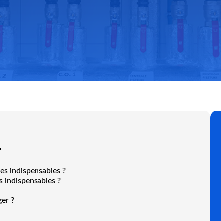
?
es indispensables ?
 indispensables ?
er ?