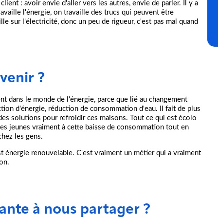
ent : avoir envie d'aller vers les autres, envie de parler. Il y a
aille l'énergie, on travaille des trucs qui peuvent être
lle sur l'électricité, donc un peu de rigueur, c'est pas mal quand
venir ?
ent dans le monde de l'énergie, parce que lié au changement
ction d'énergie, réduction de consommation d'eau. Il fait de plus
 des solutions pour refroidir ces maisons. Tout ce qui est écolo
e les jeunes vraiment à cette baisse de consommation tout en
chez les gens.
t énergie renouvelable. C'est vraiment un métier qui a vraiment
on.
nte à nous partager ?