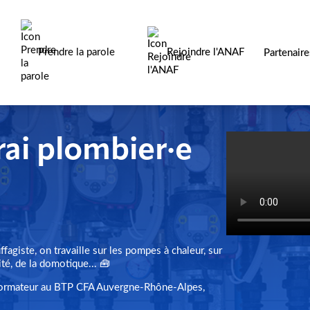
Prendre la parole
Rejoindre l'ANAF
Partenair
erai plombier·e
fagiste, on travaille sur les pompes à chaleur, sur
cité, de la domotique... 🧰
 formateur au BTP CFA Auvergne-Rhône-Alpes,