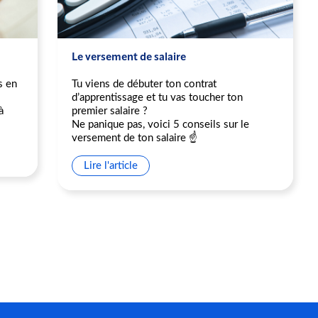
Le versement de salaire
s en
Tu viens de débuter ton contrat
d’apprentissage et tu vas toucher ton
à
premier salaire ?
Ne panique pas, voici 5 conseils sur le
versement de ton salaire ☝️
Lire l'article