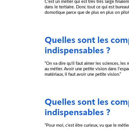
C'est un métier qui est très très large finalem
dans le tertiaire. Donc tout ce qui est bureauti
domotique parce que de plus en plus on pilote
Quelles sont les co
indispensables ?
“On va dire qu'il faut aimer les sciences, les 
au métier. Avoir une petite vision dans l'es
matériaux, il faut avoir une petite vision.”
Quelles sont les co
indispensables ?
“Pour moi, c'est être curieux, vu que le métier