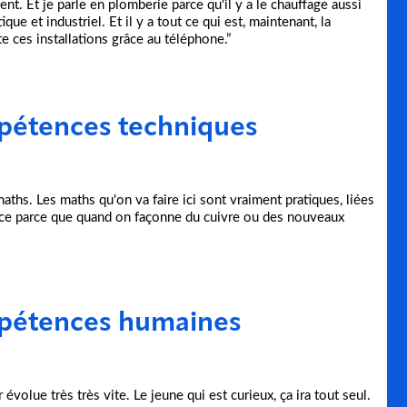
ent. Et je parle en plomberie parce qu'il y a le chauffage aussi
que et industriel. Et il y a tout ce qui est, maintenant, la
 ces installations grâce au téléphone.”
mpétences techniques
maths. Les maths qu'on va faire ici sont vraiment pratiques, liées
pace parce que quand on façonne du cuivre ou des nouveaux
mpétences humaines
 évolue très très vite. Le jeune qui est curieux, ça ira tout seul.