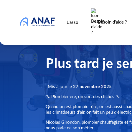
Besoin d'aide ?
L'asso
Plus tard je s
Mis à jour le
27 novembre 2025
🔧 Plombier·ère, on sort des clichés 🔧
Quand on est plombier·ère, on est aussi chauf
les climatiseurs d’air, on fait un peu d’électri
Nicolas Girondon, plombier chauffagiste et
nous parle de son métier.