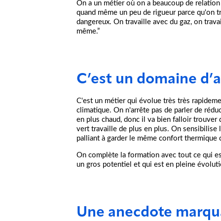
On a un métier où on a beaucoup de relation cli
quand même un peu de rigueur parce qu'on trav
dangereux. On travaille avec du gaz, on travai
même.”
C’est un domaine d’a
C'est un métier qui évolue très très rapidem
climatique. On n'arrête pas de parler de rédu
en plus chaud, donc il va bien falloir trouver
vert travaille de plus en plus. On sensibilis
palliant à garder le même confort thermique 
On complète la formation avec tout ce qui es
un gros potentiel et qui est en pleine évoluti
Une anecdote marqua