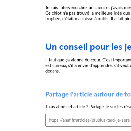
Je suis intervenu chez un client et j'avais mes
Ce chiot n'a pas trouvé la meilleure idée que
trophée, c'était ma caisse à outils. Il allait pi
Un conseil pour les j
Il faut que ça vienne du cœur. C'est important, i
est curieux, s'il a envie d'apprendre, s'il veut
dedans.
Partage l'article autour de toi
Tu as aimé cet article ? Partage-le sur les rés