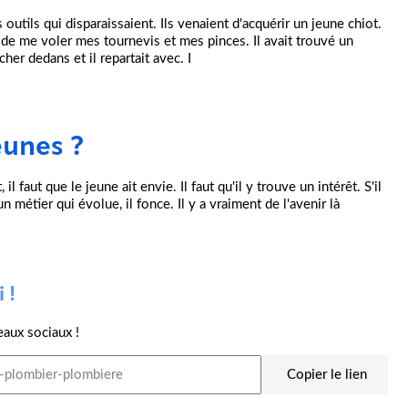
 outils qui disparaissaient. Ils venaient d'acquérir un jeune chiot.
 de me voler mes tournevis et mes pinces. Il avait trouvé un
ocher dedans et il repartait avec. I
eunes ?
l faut que le jeune ait envie. Il faut qu'il y trouve un intérêt. S'il
 un métier qui évolue, il fonce. Il y a vraiment de l'avenir là
 !
eaux sociaux !
Copier le lien