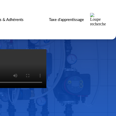
es & Adhérents
Taxe d'apprentissage