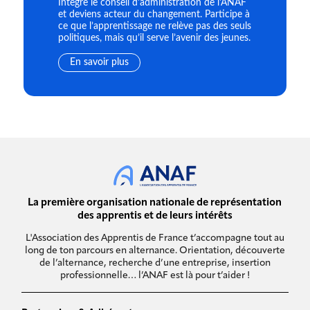
Intègre le conseil d'administration de l'ANAF
et deviens acteur du changement. Participe à
ce que l’apprentissage ne relève pas des seuls
politiques, mais qu’il serve l’avenir des jeunes.
En savoir plus
La première organisation nationale de représentation
des apprentis et de leurs intérêts
L'Association des Apprentis de France t’accompagne tout au
long de ton parcours en alternance. Orientation, découverte
de l’alternance, recherche d’une entreprise, insertion
professionnelle… l’ANAF est là pour t’aider !