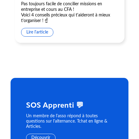
Pas toujours facile de concilier missions en
entreprise et cours au CFA !
Voici 4 conseils précieux qui t'aideront à mieux
t'organiser ! ☝️
Lire l'article
SOS Apprenti 💬
Un membre de l'asso répond à toutes
questions sur l'alternance. Tchat en ligne &
Articles.
Découvrir