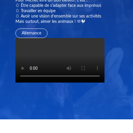
Pour Michel, être un bon éleveur, c’est :
🥚 Être capable de s’adapter face aux imprévus
🥚 Travailler en équipe
🥚 Avoir une vision d’ensemble sur ses activités
Mais surtout, aimer les animaux ! 🫶🐓
Alternance